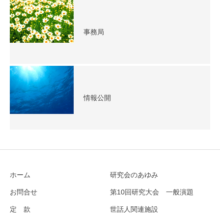
事務局
情報公開
ホーム
研究会のあゆみ
お問合せ
第10回研究大会 一般演題
定 款
世話人関連施設